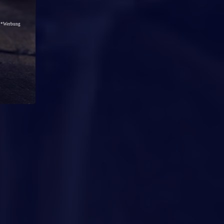
*Werbung