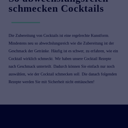
schmecken Cocktails
Die Zubereitung von Cocktails ist eine regelrechte Kunstform.
Mindestens neu so abwechslungsreich wie die Zubereitung ist der
Geschmack der Getränke. Häufig ist es schwer, zu erfahren, wie ein
Cocktail wirklich schmeckt. Wir haben unsere Cocktail Rezepte
nach Geschmack unterteilt. Dadurch können Sie einfach nur noch
auswählen, wie der Cocktail schmecken soll. Die danach folgenden
Rezepte werden Sie mit Sicherheit nicht enttäuschen!