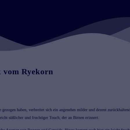
k vom Ryekorn
e gezogen haben, verbreitet sich ein angenehm milder und dezent zurückhalten
icht süßlicher und fruchtiger Touch, der an Birnen erinnert.