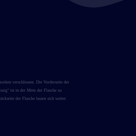
orken verschlossen. Die Vorderseite der
rg“ ist in der Mitte der Flasche zu
ckseite der Flasche lassen sich weiter