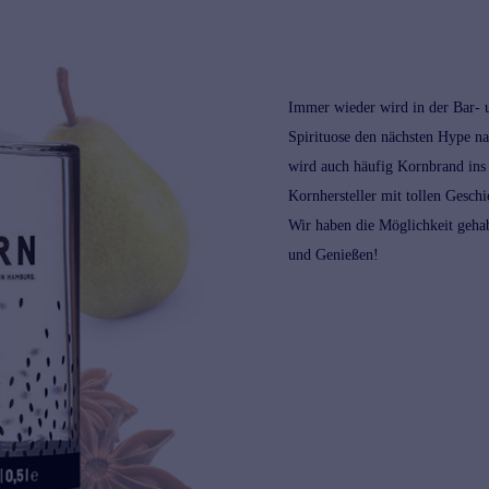
Immer wieder wird in der Bar- u
Spirituose
den nächsten Hype n
wird auch häufig
Kornbrand
ins
Kornhersteller mit tollen Gesch
Wir haben die Möglichkeit gehab
und Genießen!