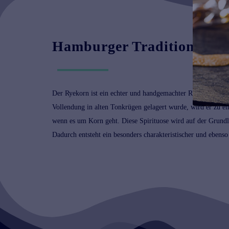
Hamburger Tradition
Der Ryekorn ist ein echter und handgemachter Roggenkorn a
Vollendung in alten Tonkrügen gelagert wurde, wird er zu e
wenn es um Korn geht. Diese Spirituose wird auf der Grundl
Dadurch entsteht ein besonders charakteristischer und eben