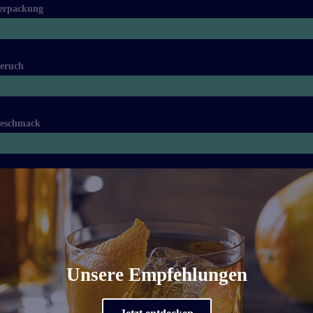
erpackung
eruch
eschmack
Unsere Empfehlungen