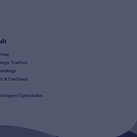
alt
rtung
urger Tradition
hendesign
ch & Geschmack
ichtigsten Eigenschaften