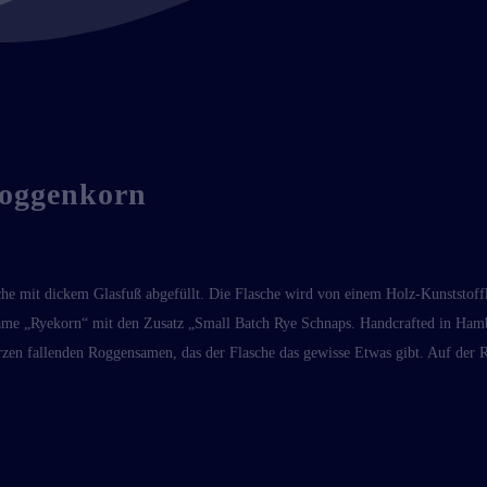
Roggenkorn
he mit dickem Glasfuß abgefüllt. Die Flasche wird von einem Holz-Kunststoffk
Name „Ryekorn“ mit den Zusatz „Small Batch Rye Schnaps. Handcrafted in Hambu
zen fallenden Roggensamen, das der Flasche das gewisse Etwas gibt. Auf der Rü