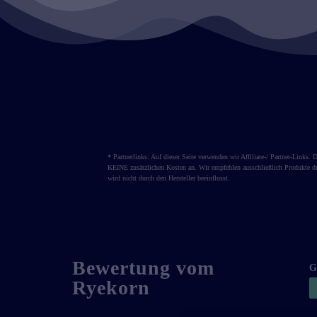
* Partnerlinks: Auf dieser Seite verwenden wir Affiliate-/ Partner-Link
KEINE zusätzlichen Kosten an. Wir empfehlen ausschließlich Produkte du
wird nicht durch den Hersteller beeinflusst.
Bewertung vom
G
Ryekorn