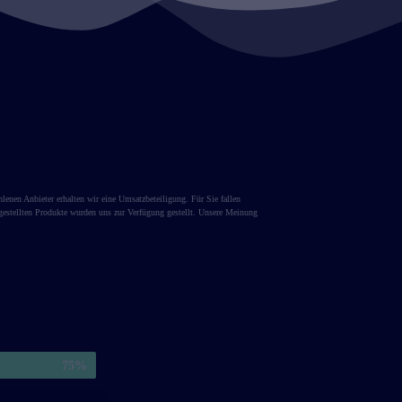
lenen Anbieter erhalten wir eine Umsatzbeteiligung. Für Sie fallen
gestellten Produkte wurden uns zur Verfügung gestellt. Unsere Meinung
75
%