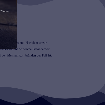
*Werbung
eser Korn gebrannt. Nachdem er zur
yekorn ist eine wirkliche Besonderheit,
 den Meisten Kornbränden der Fall ist.