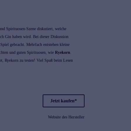
nd Spirituosen-Szene diskutiert, welche
ach
Gin
haben wird. Bei dieser Diskussion
 Spiel gebracht. Mehrfach entstehen kleine
ichten und guten Spirituosen, wie
Ryekorn
.
t, Ryekorn zu testen! Viel Spaß beim Lesen
Jetzt kaufen*
Website des Hersteller