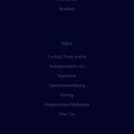
Mocktails
INFO
Cocktail Poster kaufen
barkeepernation.com
Impressum
Datenschutzerklärung
Sitemap
Kooperationen/Mediadaten
Über Uns