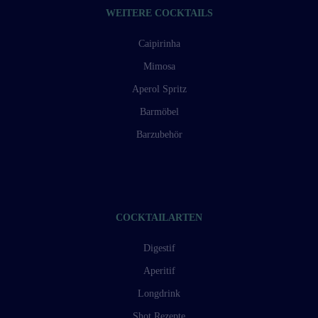
WEITERE COCKTAILS
Caipirinha
Mimosa
Aperol Spritz
Barmöbel
Barzubehör
COCKTAILARTEN
Digestif
Aperitif
Longdrink
Shot Rezepte