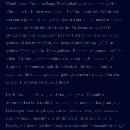
500ml besitzt. Der mittellange Flaschenhals wird von einem golden
schimmernden Korken verschlossen. Die Vorderseite der Flasche wird
von einem großen Etikett geziert, dass ich gut von der dunklen Flasche
absetzt. In der Mitte des Etiketts ist der Markenname „GINSTR –
Stuttgart Dry Gin“ abgebracht. Das Wort „GINSTR“ wird von einem
goldenen Rahmen umgeben, die Buchstabenreihenfolge „STR“ in
goldener Farbe geduckt. Diese goldenen Elemente schimmern im Licht
schön. Der Stuttgarter Fernsehturm ist anstatt des Buchstabens „i“
dargestellt. Am unteren Ende des Etiketts ist die Skyline Stuttgarts
abgebildet, die sich aufgrund der gold-glänzenden Farbe gut von den
anderen Elementen des Etiketts absetzt.
Die Rückseite der Flasche wird von, xxx geziert. Besonders
hervorzuheben ist, dass die Flaschennummer und die Charge auf jeder
Flasche per Hand eingetragen werden. Dadurch wird jede Flasche zu
einem Unikat. Insgesamt eine auf den ersten Blick sehr schlichte
Flasche, die aber durch ihre Detailverliebtheit und Farbkombination gut