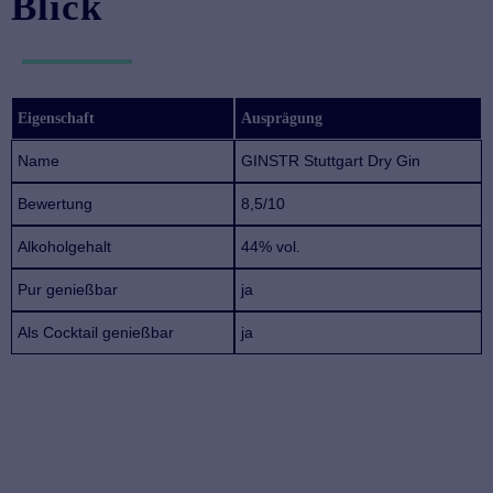
Blick
Eigenschaft
Ausprägung
Name
GINSTR Stuttgart Dry Gin
Bewertung
8,5/10
Alkoholgehalt
44% vol.
Pur genießbar
ja
Als Cocktail genießbar
ja