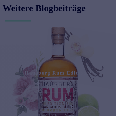
Weitere Blogbeiträge
Hausberg Rum Edition 2
Jetzt lesen