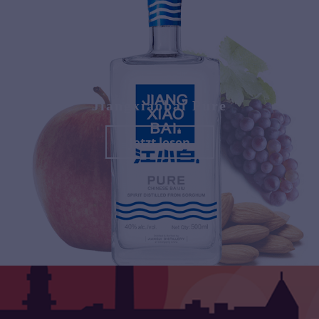
Jiangxiaobai Pure
Jetzt lesen