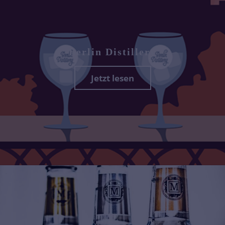
Berlin Distillery
Jetzt lesen