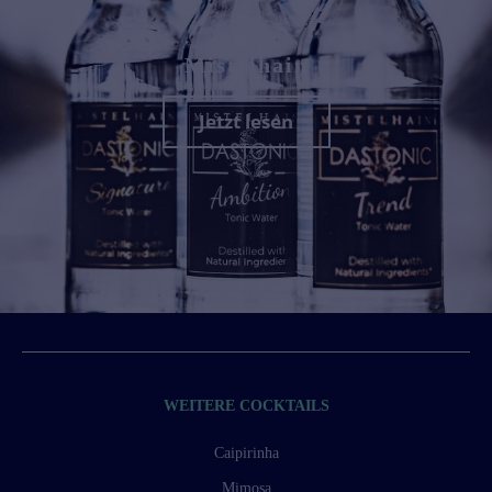
Mistelhain
Jetzt lesen
WEITERE COCKTAILS
Caipirinha
Mimosa