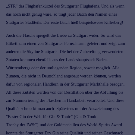
„STR“ das Flughafenkürzel des Stuttgarter Flughafens. Und als wenn
das noch nicht genug wäre, so trägt jeder Batch den Namen eines
Stuttgarter Stadtteils. Der erste Batch hieß beispielsweise Killesberg!
Auch die Flasche spiegelt die Liebe zu Stuttgart wider. So wird das
Etikett zum einen von Stuttgarter Fernsehturm gefeiert und zeigt zum
anderen die Skyline Stuttgarts. Die bei der Zubereitung verwendeten
Zutaten kommen ebenfalls aus der Landeshauptstadt Baden-
Württembergs oder der umliegenden Region, soweit möglich. Alle
Zutaten, die nicht in Deutschland angebaut werden können, werden
dafür von regionalen Händlern in der Stuttgarter Markthalle bezogen.
All diese Zutaten werden von der Destillation über die Abfüllung bis
zur Nummerierung der Flaschen in Handarbeit verarbeitet. Und diese
Qualität schmeckt man auch. Spätestens mit der Auszeichnung des
“Bester Gin der Welt für Gin & Tonic” (Gin & Tonic
Trophy der IWSC) und der Goldmedaillen des World-Spirits Award
konnte der Stuttgarter Dry Gin seine Qualität und seinen Geschmack