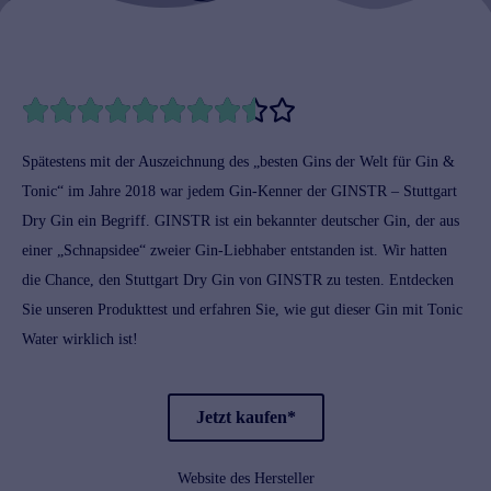










Spätestens mit der Auszeichnung des „besten Gins der Welt für
Gin &
Tonic
“ im Jahre 2018 war jedem Gin-Kenner der GINSTR – Stuttgart
Dry Gin ein Begriff. GINSTR ist ein bekannter deutscher
Gin
, der aus
einer „Schnapsidee“ zweier Gin-Liebhaber entstanden ist. Wir hatten
die Chance, den Stuttgart Dry Gin von GINSTR zu testen. Entdecken
Sie unseren Produkttest und erfahren Sie, wie gut dieser Gin mit
Tonic
Water
wirklich ist!
Jetzt kaufen*
Website des Hersteller