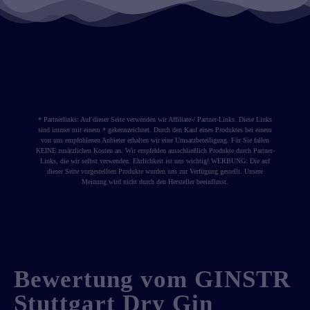
* Partnerlinks: Auf dieser Seite verwenden wir Affiliate-/ Partner-Links. Diese Links
sind immer mit einem * gekennzeichnet. Durch den Kauf eines Produktes bei einem
von uns empfohlenen Anbieter erhalten wir eine Umsatzbeteiligung. Für Sie fallen
KEINE zusätzlichen Kosten an. Wir empfehlen ausschließlich Produkte durch Partner-
Links, die wir selbst verwenden. Ehrlichkeit ist uns wichtig! WERBUNG: Die auf
dieser Seite vorgestellten Produkte wurden uns zur Verfügung gestellt. Unsere
Meinung wird nicht durch den Hersteller beeinflusst.
Bewertung vom GINSTR
Stuttgart Dry Gin