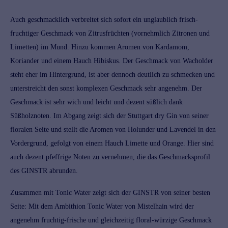
Auch geschmacklich verbreitet sich sofort ein unglaublich frisch-
fruchtiger Geschmack von Zitrusfrüchten (vornehmlich Zitronen und
Limetten) im Mund. Hinzu kommen Aromen von Kardamom,
Koriander und einem Hauch Hibiskus. Der Geschmack von Wacholder
steht eher im Hintergrund, ist aber dennoch deutlich zu schmecken und
unterstreicht den sonst komplexen Geschmack sehr angenehm. Der
Geschmack ist sehr wich und leicht und dezent süßlich dank
Süßholznoten. Im Abgang zeigt sich der Stuttgart dry Gin von seiner
floralen Seite und stellt die Aromen von Holunder und Lavendel in den
Vordergrund, gefolgt von einem Hauch Limette und Orange. Hier sind
auch dezent pfeffrige Noten zu vernehmen, die das Geschmacksprofil
des GINSTR abrunden.
Zusammen mit Tonic Water zeigt sich der GINSTR von seiner besten
Seite: Mit dem Ambithion Tonic Water von
Mistelhain
wird der
angenehm fruchtig-frische und gleichzeitig floral-würzige Geschmack