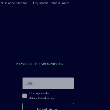
unrise ohne Alkohol
Dry Martini ohne Alkohol
NEWSLETTER ABONNIEREN
Ich akzeptiere die
Datenschutzerklärung.
E-Book sichern