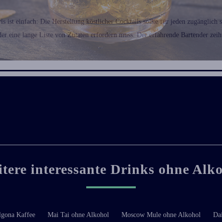
s ist einfach: Die Herstellung köstlicher Cocktails sollte für jeden zugänglich 
der eine lange Liste von Zutaten erfordern muss. Der erfahrende Bartender zeih
tere interessante Drinks ohne Alk
lgona Kaffee
Mai Tai ohne Alkohol
Moscow Mule ohne Alkohol
Da