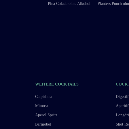
Pina Colada ohne Alkohol
Planters Punch oh
WEITERE COCKTAILS
COCK
Caipirinha
Digestif
Mimosa
Aperitif
Aperol Spritz
Longdr
Barmöbel
Shot Re