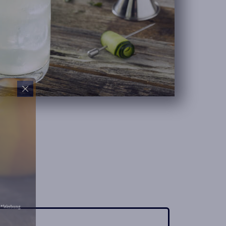
*Werbung