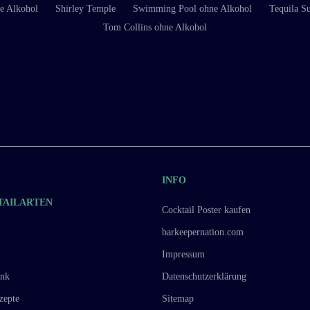
ne Alkohol
Shirley Temple
Swimming Pool ohne Alkohol
Tequila S
Tom Collins ohne Alkohol
INFO
TAILARTEN
Cocktail Poster kaufen
barkeepernation.com
Impressum
ink
Datenschutzerklärung
zepte
Sitemap