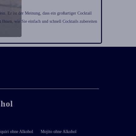
sein. Er ist der Meinung, dass ein großartiger Cocktail
t Ihnen, wie Sie einfach und schnell Cocktails zubereiten
ohol
iquiri ohne Alkohol
Mojito ohne Alkohol