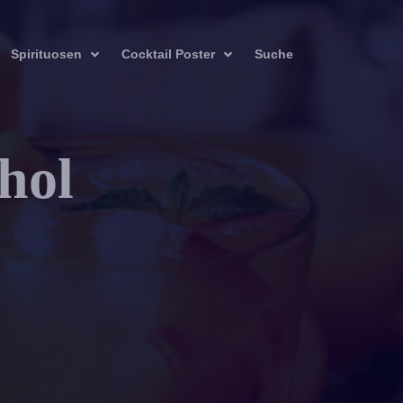
Spirituosen
Cocktail Poster
Suche
hol