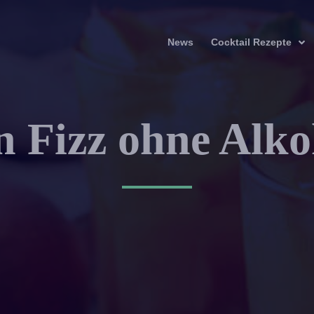
News
Cocktail Rezepte
n Fizz ohne Alko