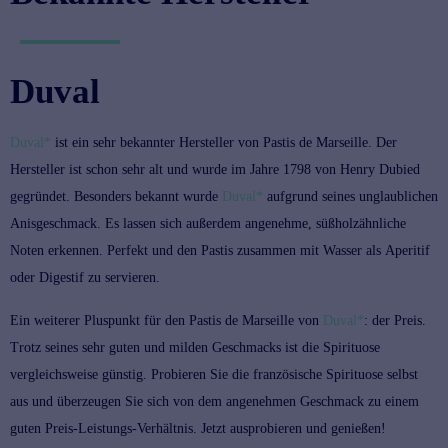
Duval
Duval*
ist ein sehr bekannter Hersteller von Pastis de Marseille. Der
Hersteller ist schon sehr alt und wurde im Jahre 1798 von Henry Dubied
gegründet. Besonders bekannt wurde
Duval*
aufgrund seines unglaublichen
Anisgeschmack. Es lassen sich außerdem angenehme, süßholzähnliche
Noten erkennen. Perfekt und den Pastis zusammen mit Wasser als
Aperitif
oder
Digestif
zu servieren.
Ein weiterer Pluspunkt für den Pastis de Marseille von
Duval*
: der Preis.
Trotz seines sehr guten und milden Geschmacks ist die Spirituose
vergleichsweise günstig. Probieren Sie die französische Spirituose selbst
aus und überzeugen Sie sich von dem angenehmen Geschmack zu einem
guten Preis-Leistungs-Verhältnis. Jetzt ausprobieren und genießen!