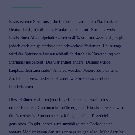
Pastis ist eine
Spirituose
, die traditionell aus einem Nachbarland
Deutschlands, nämlich aus Frankreich, stammt. Normalerweise hat
Pastis einen Alkoholgehalt zwischen 40% vol. und 45% vol., es gibt
jedoch auch einige stärkere und schwächere Varianten. Heutzutage
wird die Spirituose fast ausschließlich durch die Verwendung von
Sternanis hergestellt. Das war früher anders. Damals wurde
hauptsächlich „normaler“ Anis verwendet. Weitere Zutaten sind
Zucker und verschiedenste Kräuter, wie Süßholzwurzel oder
Fenchelsamen.
Diese Kräuter variieren jedoch nach Hersteller, wodurch sich
unterschiedliche Geschmacksprofile ergeben. Klassischerweise wird
die französische Spirituose eisgekühlt, pur ohne Eiswürfel
getrunken. Es gibt jedoch auch unzählige
Anis Cocktails
und
weitere Möglichkeiten den Anisschnaps zu genießen. Mehr dazu bei