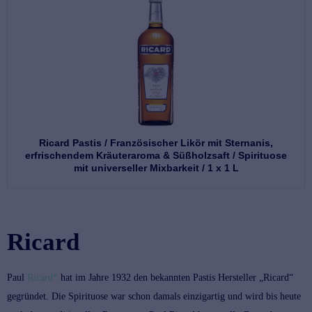
Ricard Pastis / Französischer Likör mit Sternanis,
erfrischendem Kräuteraroma & Süßholzsaft / Spirituose
mit universeller Mixbarkeit / 1 x 1 L
Ricard
Paul
Ricard*
hat im Jahre 1932 den bekannten Pastis Hersteller „Ricard“
gegründet. Die Spirituose war schon damals einzigartig und wird bis heute