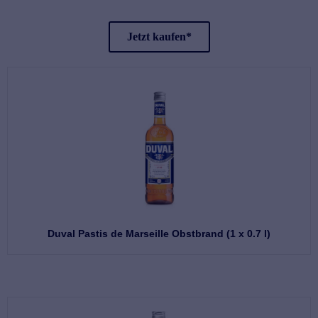
Jetzt kaufen*
Duval Pastis de Marseille Obstbrand (1 x 0.7 l)