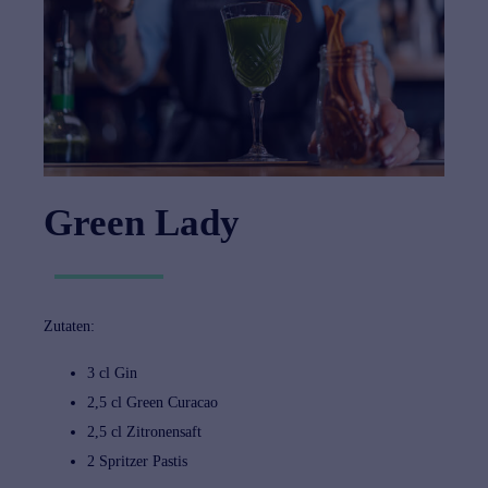
Green Lady
Zutaten:
3 cl
Gin
2,5 cl Green Curacao
2,5 cl Zitronensaft
2 Spritzer Pastis