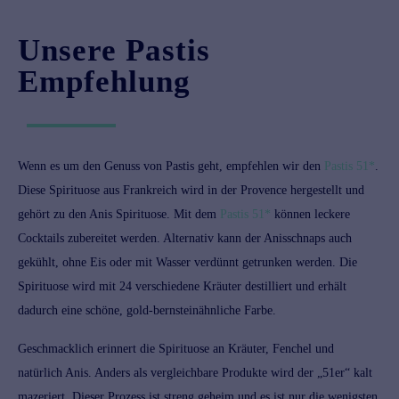
Unsere Pastis
Empfehlung
Wenn es um den Genuss von Pastis geht, empfehlen wir den
Pastis 51*
.
Diese Spirituose aus Frankreich wird in der Provence hergestellt und
gehört zu den Anis Spirituose. Mit dem
Pastis 51*
können leckere
Cocktails zubereitet werden. Alternativ kann der Anisschnaps auch
gekühlt, ohne Eis oder mit Wasser verdünnt getrunken werden. Die
Spirituose wird mit 24 verschiedene Kräuter destilliert und erhält
dadurch eine schöne, gold-bernsteinähnliche Farbe.
Geschmacklich erinnert die
Spirituose
an Kräuter, Fenchel und
natürlich Anis. Anders als vergleichbare Produkte wird der „51er“ kalt
mazeriert. Dieser Prozess ist streng geheim und es ist nur die wenigsten