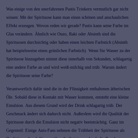
Was einige von den unerfahrenen Pastis Trinkern vermutlich gar nicht
wissen: Mit der
Spirituose
kann man einen schönen und anschaulichen
Effekt erzeugen. Wovon reden wir gerade? Pastis kann seine Farbe im
Glas verändern. Ähnlich wie
Ouzo
,
Raki
oder
Absinth
sind die
Spirituosen
durchsichtig oder haben einen leichten Farbstich (
Absinth
hat beispielsweise einen grünlichen Farbstich). Wenn Sie Wasser zu der
Spirituose
hinzugeben nimmt diese innerhalb von Sekunden, schlagartig
eine andere Farbe an und wird weiß-milchig und trüb. Warum ändert
die Spirituose seine Farbe?
Verantwortlich dafür sind die in der Flüssigkeit enthaltenen ätherischen
Öle. Sobald diese in Kontakt mit Wasser kommen, entsteht eine kleine
Emulsion. Aus diesem Grund wird der Drink schlagartig trüb. Der
Geschmack ändert sich dadurch nicht. Außerdem wird die Qualität der
Spirituose durch die Emulsion nicht negativ beeinträchtig. Ganz im
Gegenteil: Einige Anis-Fans nehmen die Trübheit der
Spirituose
als