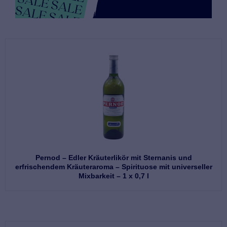
Pernod – Edler Kräuterlikör mit Sternanis und
erfrischendem Kräuteraroma – Spirituose mit universeller
Mixbarkeit – 1 x 0,7 l