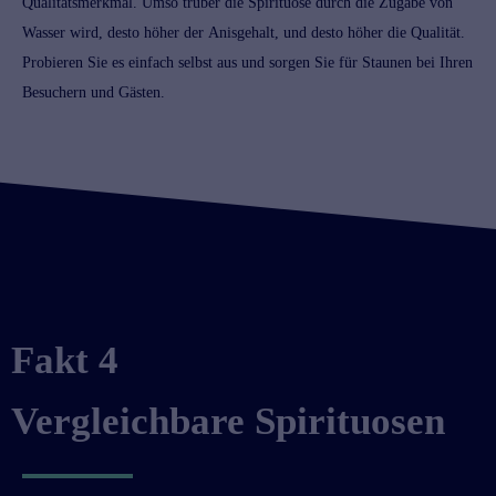
Qualitätsmerkmal. Umso trüber die
Spirituose
durch die Zugabe von
Wasser wird, desto höher der Anisgehalt, und desto höher die Qualität.
Probieren Sie es einfach selbst aus und sorgen Sie für Staunen bei Ihren
Besuchern und Gästen.
Fakt 4
Vergleichbare Spirituosen